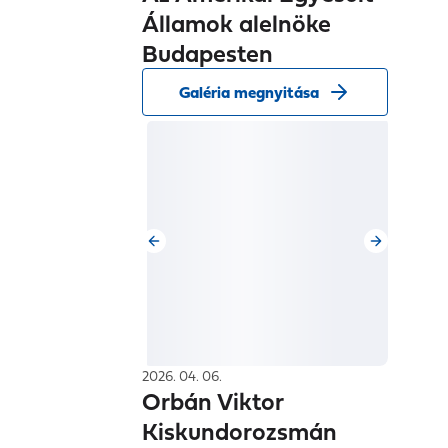
Államok alelnöke
Budapesten
Galéria megnyitása
2026. 04. 06.
Orbán Viktor
Kiskundorozsmán