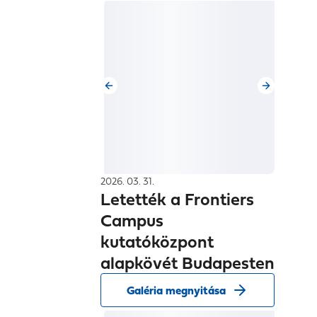
2026. 03. 31.
Letették a Frontiers
Campus
kutatóközpont
alapkövét Budapesten
Galéria megnyitása