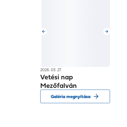
2026. 03. 27.
Vetési nap
Mezőfalván
Galéria megnyitása