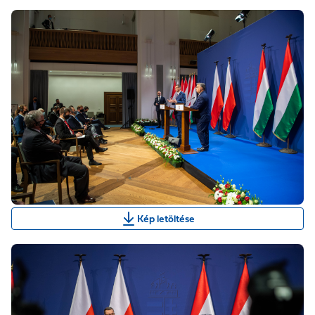
Kép letöltése