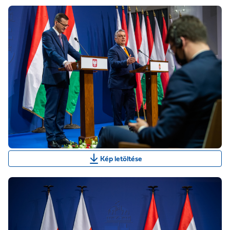
Kép letöltése