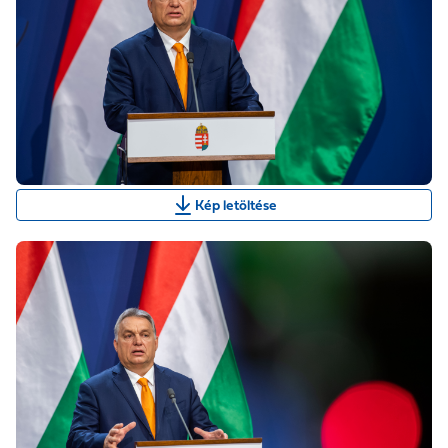
Kép letöltése