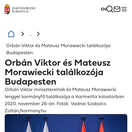
EN
...
Orbán Viktor és Mateusz Morawiecki találkozója
Budapesten
Orbán Viktor és Mateusz
Morawiecki találkozója
Budapesten
Orbán Viktor miniszterelnök és Mateusz Morawiecki
lengyel kormányfő találkozója a Karmelita kolostorban
2020. november 26-án. Fotók: Vadnai Szabolcs
Zoltán/kormany.hu