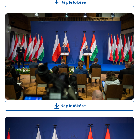
Kép letöltése
Kép letöltése