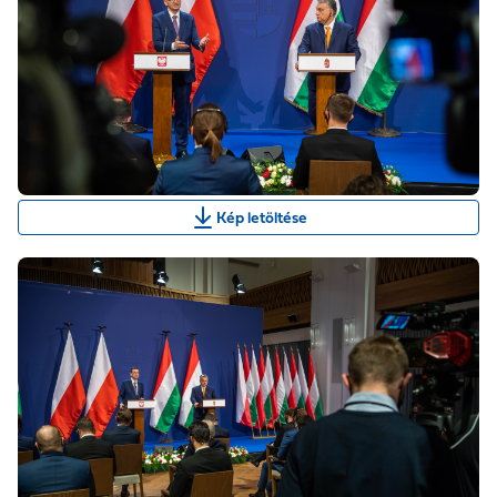
Kép letöltése