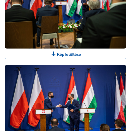
Kép letöltése