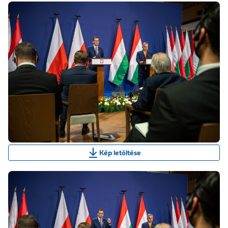
Kép letöltése