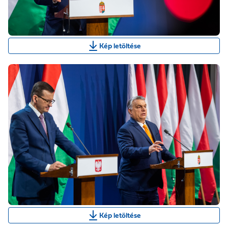
Kép letöltése
Kép letöltése