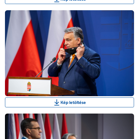
Kép letöltése