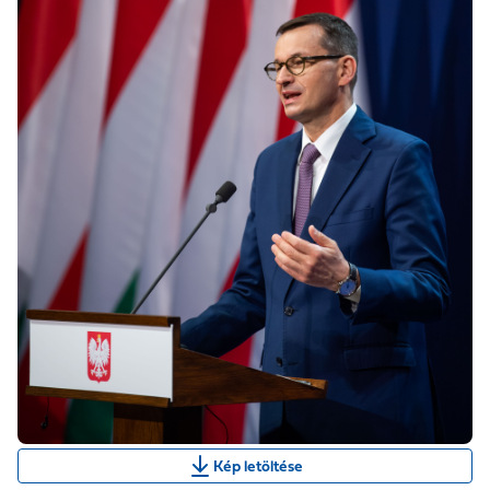
Kép letöltése