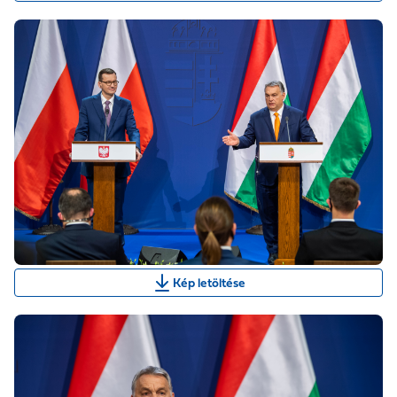
Kép letöltése