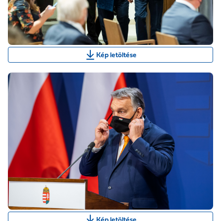
Kép letöltése
Kép letöltése