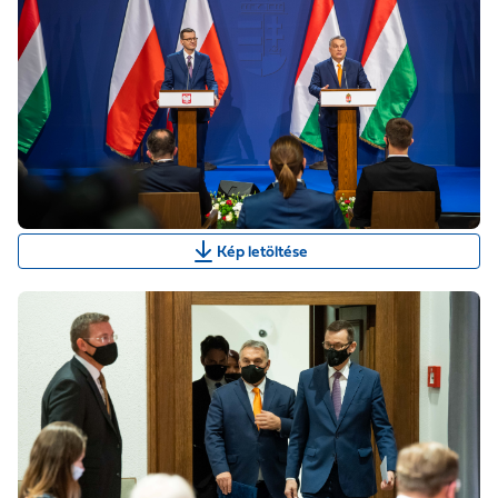
Kép letöltése