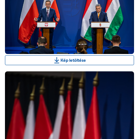
Kép letöltése