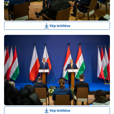
Kép letöltése
Kép letöltése