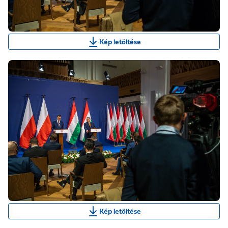
Kép letöltése
Kép letöltése