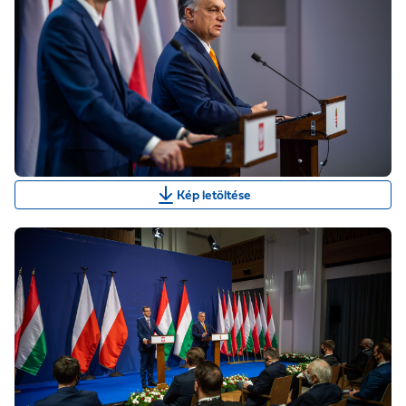
Kép letöltése