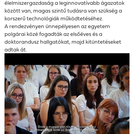
élelmiszergazdaság a leginnovatívabb ágazatok
között van, magas szintű tudásra van szükség a
korszerű technológiák működtetéséhez.
A rendezvényen ünnepélyesen az egyetem
polgárai közé fogadták az elsőéves és a
doktorandusz hallgatókat, majd kitüntetéseket
adtak át.