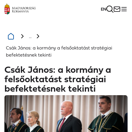
EN
...
Csák János: a kormány a felsőoktatást stratégiai
befektetésnek tekinti
Csák János: a kormány a
felsőoktatást stratégiai
befektetésnek tekinti