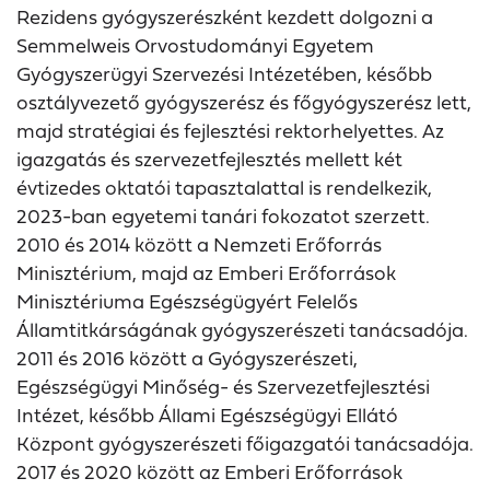
Rezidens gyógyszerészként kezdett dolgozni a
Semmelweis Orvostudományi Egyetem
Gyógyszerügyi Szervezési Intézetében, később
osztályvezető gyógyszerész és főgyógyszerész lett,
majd stratégiai és fejlesztési rektorhelyettes. Az
igazgatás és szervezetfejlesztés mellett két
évtizedes oktatói tapasztalattal is rendelkezik,
2023-ban egyetemi tanári fokozatot szerzett.
2010 és 2014 között a Nemzeti Erőforrás
Minisztérium, majd az Emberi Erőforrások
Minisztériuma Egészségügyért Felelős
Államtitkárságának gyógyszerészeti tanácsadója.
2011 és 2016 között a Gyógyszerészeti,
Egészségügyi Minőség- és Szervezetfejlesztési
Intézet, később Állami Egészségügyi Ellátó
Központ gyógyszerészeti főigazgatói tanácsadója.
2017 és 2020 között az Emberi Erőforrások