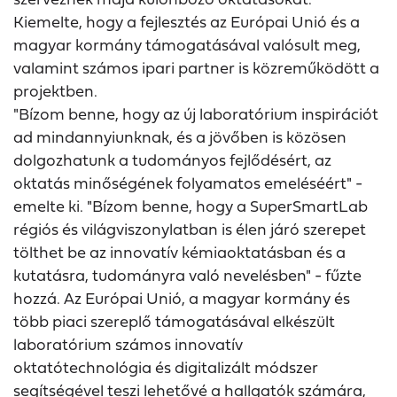
Kiemelte, hogy a fejlesztés az Európai Unió és a
magyar kormány támogatásával valósult meg,
valamint számos ipari partner is közreműködött a
projektben.
"Bízom benne, hogy az új laboratórium inspirációt
ad mindannyiunknak, és a jövőben is közösen
dolgozhatunk a tudományos fejlődésért, az
oktatás minőségének folyamatos emeléséért" -
emelte ki. "Bízom benne, hogy a SuperSmartLab
régiós és világviszonylatban is élen járó szerepet
tölthet be az innovatív kémiaoktatásban és a
kutatásra, tudományra való nevelésben" - fűzte
hozzá. Az Európai Unió, a magyar kormány és
több piaci szereplő támogatásával elkészült
laboratórium számos innovatív
oktatótechnológia és digitalizált módszer
segítségével teszi lehetővé a hallgatók számára,