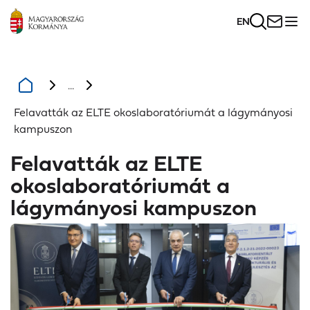
EN
...
Felavatták az ELTE okoslaboratóriumát a lágymányosi
kampuszon
Felavatták az ELTE
okoslaboratóriumát a
lágymányosi kampuszon