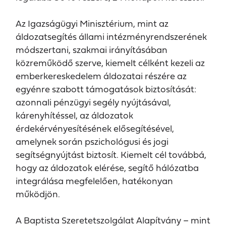
Az Igazságügyi Minisztérium, mint az
áldozatsegítés állami intézményrendszerének
módszertani, szakmai irányításában
közreműködő szerve, kiemelt célként kezeli az
emberkereskedelem áldozatai részére az
egyénre szabott támogatások biztosítását:
azonnali pénzügyi segély nyújtásával,
kárenyhítéssel, az áldozatok
érdekérvényesítésének elősegítésével,
amelynek során pszichológusi és jogi
segítségnyújtást biztosít. Kiemelt cél továbbá,
hogy az áldozatok elérése, segítő hálózatba
integrálása megfelelően, hatékonyan
működjön.
A Baptista Szeretetszolgálat Alapítvány – mint