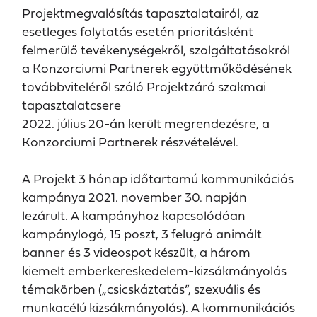
Projektmegvalósítás tapasztalatairól, az
esetleges folytatás esetén prioritásként
felmerülő tevékenységekről, szolgáltatásokról
a Konzorciumi Partnerek együttműködésének
továbbviteléről szóló Projektzáró szakmai
tapasztalatcsere
2022. július 20-án került megrendezésre, a
Konzorciumi Partnerek részvételével.
A Projekt 3 hónap időtartamú kommunikációs
kampánya 2021. november 30. napján
lezárult. A kampányhoz kapcsolódóan
kampánylogó, 15 poszt, 3 felugró animált
banner és 3 videospot készült, a három
kiemelt emberkereskedelem-kizsákmányolás
témakörben („csicskáztatás”, szexuális és
munkacélú kizsákmányolás). A kommunikációs