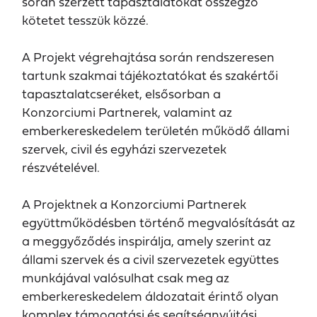
során szerzett tapasztalatokat összegző
kötetet tesszük közzé.
A Projekt végrehajtása során rendszeresen
tartunk szakmai tájékoztatókat és szakértői
tapasztalatcseréket, elsősorban a
Konzorciumi Partnerek, valamint az
emberkereskedelem területén működő állami
szervek, civil és egyházi szervezetek
részvételével.
A Projektnek a Konzorciumi Partnerek
együttműködésben történő megvalósítását az
a meggyőződés inspirálja, amely szerint az
állami szervek és a civil szervezetek együttes
munkájával valósulhat csak meg az
emberkereskedelem áldozatait érintő olyan
komplex támogatási és segítségnyújtási