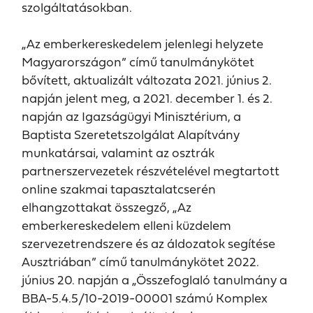
szolgáltatásokban.
„Az emberkereskedelem jelenlegi helyzete
Magyarországon” című tanulmánykötet
bővített, aktualizált változata 2021. június 2.
napján jelent meg, a 2021. december 1. és 2.
napján az Igazságügyi Minisztérium, a
Baptista Szeretetszolgálat Alapítvány
munkatársai, valamint az osztrák
partnerszervezetek részvételével megtartott
online szakmai tapasztalatcserén
elhangzottakat összegző, „Az
emberkereskedelem elleni küzdelem
szervezetrendszere és az áldozatok segítése
Ausztriában” című tanulmánykötet 2022.
június 20. napján a „Összefoglaló tanulmány a
BBA-5.4.5/10-2019-00001 számú Komplex