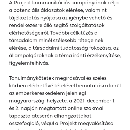
A Projekt kommunikációs kampányának célja
a potenciális áldozatok elérése, valamint
tájékoztatás nyújtása az igénybe vehető és
rendelkezésre álló segítő szolgáltatások
elérhetőségeiről. További célkitűzés a
társadalom minél szélesebb rétegeinek
elérése, a társadalmi tudatosság fokozása, az
állampolgároknak a téma iránti érzékenyítése,
figyelemfelhívás.
Tanulmánykötetek megírásával és széles
körben elérhetővé tételével bemutatásra kerül
az emberkereskedelem jelenlegi
magyarországi helyzete, a 2021. december 1.
és 2. napján megtartott online szakmai
tapasztalatcserén elhangzottakat
összefoglaló, végül a Projekt megvalósítása