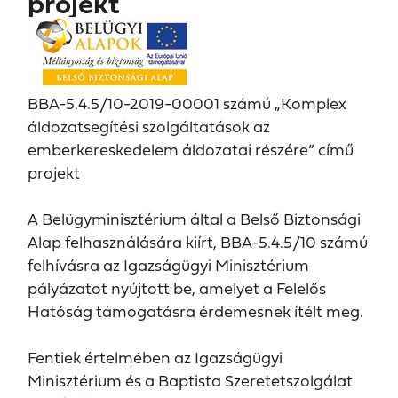
projekt
BBA-5.4.5/10-2019-00001 számú „Komplex
áldozatsegítési szolgáltatások az
emberkereskedelem áldozatai részére” című
projekt
A Belügyminisztérium által a Belső Biztonsági
Alap felhasználására kiírt, BBA-5.4.5/10 számú
felhívásra az Igazságügyi Minisztérium
pályázatot nyújtott be, amelyet a Felelős
Hatóság támogatásra érdemesnek ítélt meg.
Fentiek értelmében az Igazságügyi
Minisztérium és a Baptista Szeretetszolgálat