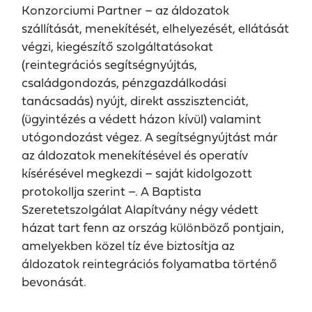
Konzorciumi Partner – az áldozatok
szállítását, menekítését, elhelyezését, ellátását
végzi, kiegészítő szolgáltatásokat
(reintegrációs segítségnyújtás,
családgondozás, pénzgazdálkodási
tanácsadás) nyújt, direkt asszisztenciát,
(ügyintézés a védett házon kívül) valamint
utógondozást végez. A segítségnyújtást már
az áldozatok menekítésével és operatív
kísérésével megkezdi – saját kidolgozott
protokollja szerint –. A Baptista
Szeretetszolgálat Alapítvány négy védett
házat tart fenn az ország különböző pontjain,
amelyekben közel tíz éve biztosítja az
áldozatok reintegrációs folyamatba történő
bevonását.