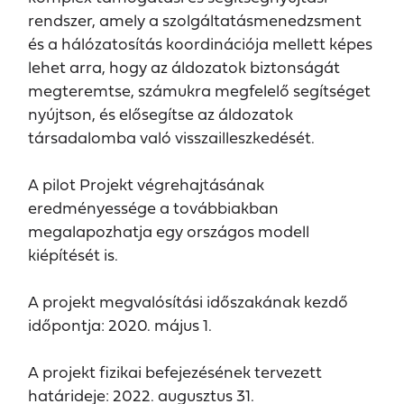
rendszer, amely a szolgáltatásmenedzsment
és a hálózatosítás koordinációja mellett képes
lehet arra, hogy az áldozatok biztonságát
megteremtse, számukra megfelelő segítséget
nyújtson, és elősegítse az áldozatok
társadalomba való visszailleszkedését.
A pilot Projekt végrehajtásának
eredményessége a továbbiakban
megalapozhatja egy országos modell
kiépítését is.
A projekt megvalósítási időszakának kezdő
időpontja: 2020. május 1.
A projekt fizikai befejezésének tervezett
határideje: 2022. augusztus 31.