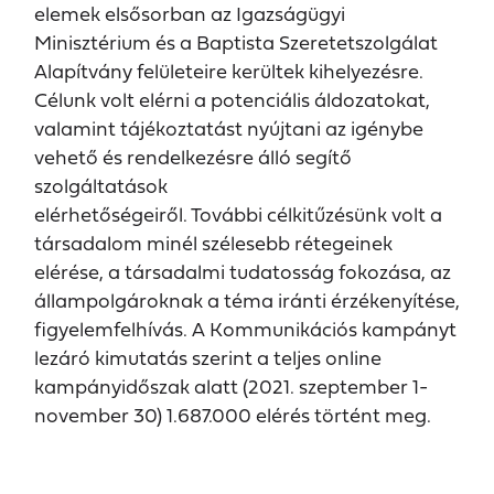
elemek elsősorban az Igazságügyi
Minisztérium és a Baptista Szeretetszolgálat
Alapítvány felületeire kerültek kihelyezésre.
Célunk volt elérni a potenciális áldozatokat,
valamint tájékoztatást nyújtani az igénybe
vehető és rendelkezésre álló segítő
szolgáltatások
elérhetőségeiről. További célkitűzésünk volt a
társadalom minél szélesebb rétegeinek
elérése, a társadalmi tudatosság fokozása, az
állampolgároknak a téma iránti érzékenyítése,
figyelemfelhívás. A Kommunikációs kampányt
lezáró kimutatás szerint a teljes online
kampányidőszak alatt (2021. szeptember 1-
november 30) 1.687.000 elérés történt meg.