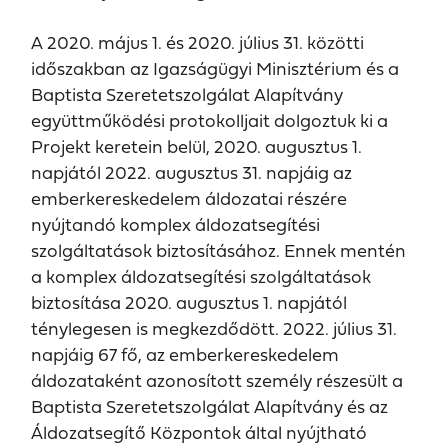
A 2020. május 1. és 2020. július 31. közötti
időszakban az Igazságügyi Minisztérium és a
Baptista Szeretetszolgálat Alapítvány
együttműködési protokolljait dolgoztuk ki a
Projekt keretein belül, 2020. augusztus 1.
napjától 2022. augusztus 31. napjáig az
emberkereskedelem áldozatai részére
nyújtandó komplex áldozatsegítési
szolgáltatások biztosításához. Ennek mentén
a komplex áldozatsegítési szolgáltatások
biztosítása 2020. augusztus 1. napjától
ténylegesen is megkezdődött. 2022. július 31.
napjáig 67 fő, az emberkereskedelem
áldozataként azonosított személy részesült a
Baptista Szeretetszolgálat Alapítvány és az
Áldozatsegítő Központok által nyújtható