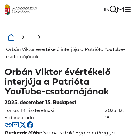
EN
...
Orbán Viktor évértékelő interjúja a Patrióta YouTube-
csatornájának
Orbán Viktor évértékelő
interjúja a Patrióta
YouTube-csatornájának
2025. december 15. Budapest
Forrás: Miniszterelnöki
2025. 12.
Kabinetiroda
18.
Gerhardt Máté:
Szervusztok! Egy rendhagyó