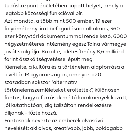
tudásközpont épületében kapott helyet, amely a
legtöbb közösségi funkcióval bír.
Azt mondta, a több mint 500 ember, 19 ezer
folyóméternyi irat befogadására alkalmas, 360
ezer könyvtári dokumentummal rendelkező, 6000
négyzetméteres intézmény egész Tolna vármegye
javát szolgálja. Közölte, a létesítmény 8,6 milliárd
forint összköltségvetéssel épült meg.
Kiemelte, a kultúra és a történelem alapforrása a
levéltár. Magyarországon, amelyre a 20.
században sokszor "alternatív
történelemszemléleteket erőltettek", különösen
fontos, hogy a források méltó körülmények között,
jól kutathatóan, digitalizáltan rendelkezésre
álljanak - fűzte hozzá.
Fontosnak nevezte az emberek olvasóvá
nevelését; aki olvas, kreatívabb, jobb, boldogabb