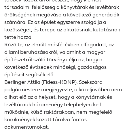
társadalmi felelősség a könyvtárak és levéltárak
örökségének megóvása a következő generációk
számára. Ez az épület egyszerre szolgálja a
közösséget, és terepe az oktatásnak, kutatásnak -
tette hozzá.
Közölte, az elmúlt másfél évben elfogadott, az
állami beruházásokról, valamint a magyar
építészetről szóló törvény célja az, hogy a
következő évtizedek minőségi, gazdaságos
építéseit segítsék elő.
Berlinger Attila (Fidesz-KDNP), Szekszárd
polgármestere megjegyezte, a közeljövőben nem
állhat elő az a helyzet, hogy a könyvtárnak és
levéltárnak három-négy telephelyen kell
működnie, külső raktárakban, nem megfelelő
körülmények között tárolva fontos
dokumentumokat.