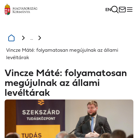
EN
...
Vincze Máté: folyamatosan megújulnak az állami
levéltárak
Vincze Máté: folyamatosan
megújulnak az állami
levéltárak