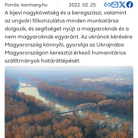
Forrás: kormany.hu
2022. 02. 25.
A kijevi nagykövetség és a beregszászi, valamint
az ungvári főkonzulátus minden munkatársa
dolgozik, és segítséget nyújt a magyaroknak és a
nem magyaroknak egyaránt. Az ukránok kérésére
Magyarország könnyíti, gyorsítja az Ukrajnába
Magyarországon keresztül érkező humanitárius
szállítmányok határátlépését.