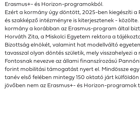
Erasmus+- és Horizon-programokból.
Ezért a kormány úgy döntött, 2025-ben kiegészíti a
és szakképző intézményre is kiterjesztenek - közölte
kormány a korábban az Erasmus-program által biztos
Horváth Zita, a Miskolci Egyetem rektora a tájékoz
Bizottság elnökét, valamint hat modellváltó egyetem
tavasszal olyan döntés születik, mely visszahelyezi
Fontosnak nevezve az állami finanszírozású Pannóni
forint mobilitási támogatást nyert el. Mindössze egy
tanév első felében mintegy 150 oktató járt külföld
jövőben nem az Erasmus+- és Horizon-programok tá