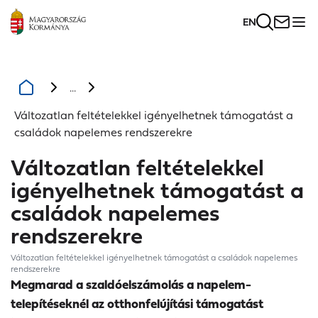
EN
...
Változatlan feltételekkel igényelhetnek támogatást a
családok napelemes rendszerekre
Változatlan feltételekkel
igényelhetnek támogatást a
családok napelemes
rendszerekre
Változatlan feltételekkel igényelhetnek támogatást a családok napelemes
rendszerekre
Megmarad a szaldóelszámolás a napelem-
telepítéseknél az otthonfelújítási támogatást