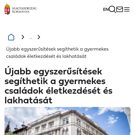
EN
...
Újabb egyszerűsítések segíthetik a gyermekes
családok életkezdését és lakhatását
Újabb egyszerűsítések
segíthetik a gyermekes
családok életkezdését és
lakhatását