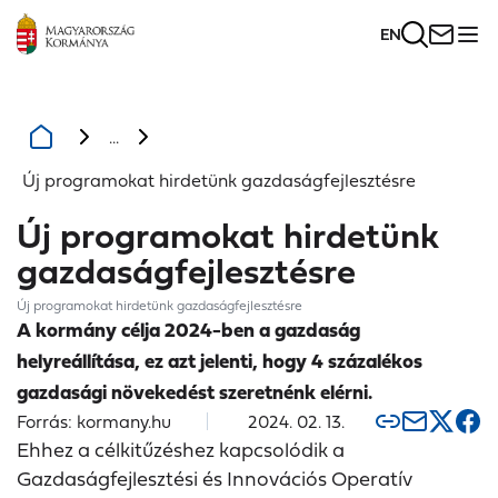
EN
...
Új programokat hirdetünk gazdaságfejlesztésre
Új programokat hirdetünk
gazdaságfejlesztésre
Új programokat hirdetünk gazdaságfejlesztésre
A kormány célja 2024-ben a gazdaság
helyreállítása, ez azt jelenti, hogy 4 százalékos
gazdasági növekedést szeretnénk elérni.
Forrás: kormany.hu
2024. 02. 13.
Ehhez a célkitűzéshez kapcsolódik a
Gazdaságfejlesztési és Innovációs Operatív