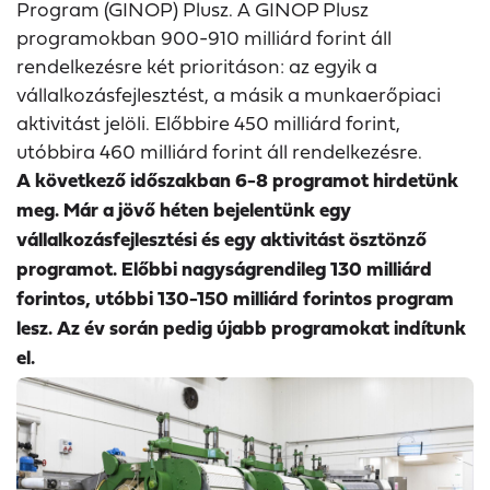
Program (GINOP) Plusz. A GINOP Plusz
programokban 900-910 milliárd forint áll
rendelkezésre két prioritáson: az egyik a
vállalkozásfejlesztést, a másik a munkaerőpiaci
aktivitást jelöli. Előbbire 450 milliárd forint,
utóbbira 460 milliárd forint áll rendelkezésre.
A következő időszakban 6-8 programot hirdetünk
meg. Már a jövő héten bejelentünk egy
vállalkozásfejlesztési és egy aktivitást ösztönző
programot. Előbbi nagyságrendileg 130 milliárd
forintos, utóbbi 130-150 milliárd forintos program
lesz. Az év során pedig újabb programokat indítunk
el.