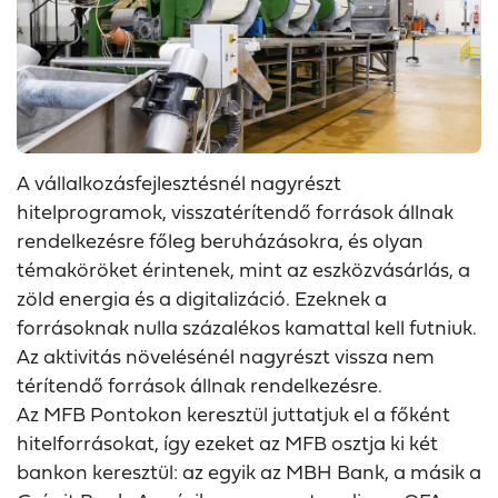
A vállalkozásfejlesztésnél nagyrészt
hitelprogramok, visszatérítendő források állnak
rendelkezésre főleg beruházásokra, és olyan
témaköröket érintenek, mint az eszközvásárlás, a
zöld energia és a digitalizáció. Ezeknek a
forrásoknak nulla százalékos kamattal kell futniuk.
Az aktivitás növelésénél nagyrészt vissza nem
térítendő források állnak rendelkezésre.
Az MFB Pontokon keresztül juttatjuk el a főként
hitelforrásokat, így ezeket az MFB osztja ki két
bankon keresztül: az egyik az MBH Bank, a másik a