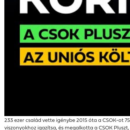
233 ezer család vette igénybe 2015 óta a CSOK-ot 75
viszonyokhoz igazítsa, és megalkotta a CSOK Pluszt