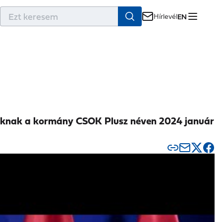
r
Hírlevél
EN
ádoknak a kormány CSOK Plusz néven 2024 január