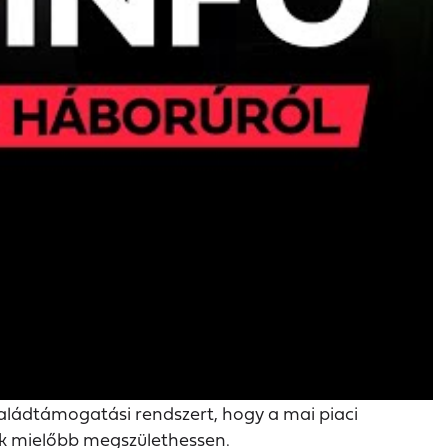
saládtámogatási rendszert, hogy a mai piaci
ek mielőbb megszülethessen.