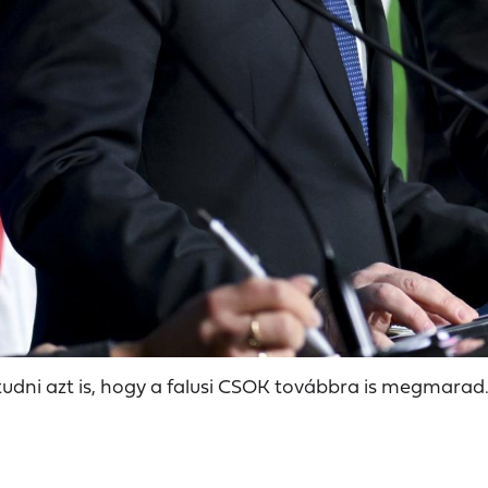
udni azt is, hogy a falusi CSOK továbbra is megmarad