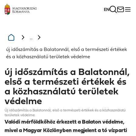
EN
...
új időszámítás a Balatonnál, első a természeti értékek
és a közhasználatú területek védelme
új időszámítás a Balatonnál,
első a természeti értékek és
a közhasználatú területek
védelme
Új időszámítás a Balatonnál, első a természeti értékek és a közhasználatú
területek védelme
Valódi mérföldkőhöz érkezett a Balaton védelme,
mivel a Magyar Közlönyben megjelent a tó vízparti