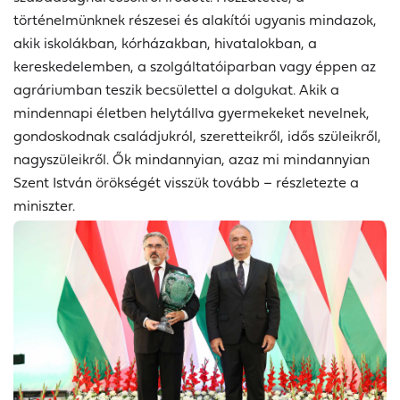
történelmünknek részesei és alakítói ugyanis mindazok,
akik iskolákban, kórházakban, hivatalokban, a
kereskedelemben, a szolgáltatóiparban vagy éppen az
agráriumban teszik becsülettel a dolgukat. Akik a
mindennapi életben helytállva gyermekeket nevelnek,
gondoskodnak családjukról, szeretteikről, idős szüleikről,
nagyszüleikről. Ők mindannyian, azaz mi mindannyian
Szent István örökségét visszük tovább – részletezte a
miniszter.