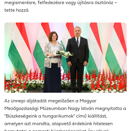
megismerésre, felfedezésre vagy újításra ösztönöz –
tette hozzá.
Az ünnepi díjátadót megelőzően a Magyar
Mezőgazdasági Múzeumban Nagy István megnyitotta a
"Büszkeségeink a
hungarikumok
" című kiállítást,
amelyen azt mondta, alapvető érdekünk hitelesen