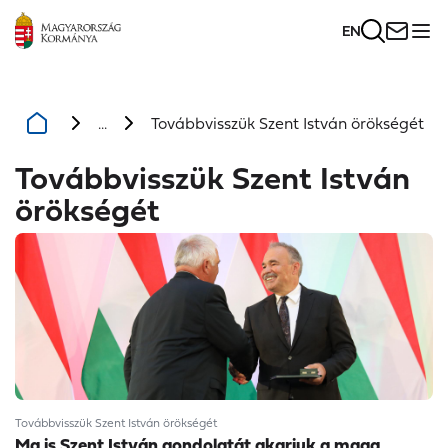
EN
...
Továbbvisszük Szent István örökségét
Továbbvisszük Szent István
örökségét
Továbbvisszük Szent István örökségét
Ma is Szent István gondolatát akarjuk a maga