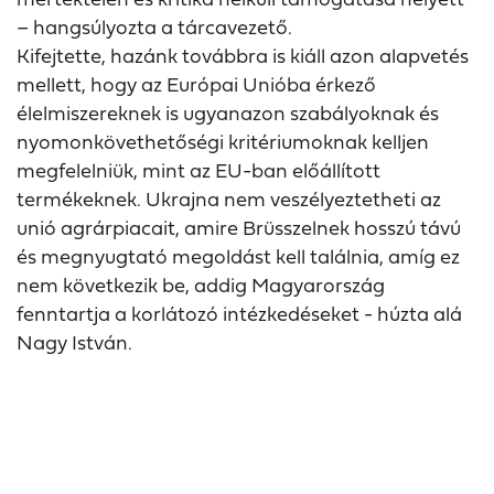
– hangsúlyozta a tárcavezető.
Kifejtette, hazánk továbbra is kiáll azon alapvetés
mellett, hogy az Európai Unióba érkező
élelmiszereknek is ugyanazon szabályoknak és
nyomonkövethetőségi kritériumoknak kelljen
megfelelniük, mint az EU-ban előállított
termékeknek. Ukrajna nem veszélyeztetheti az
unió agrárpiacait, amire Brüsszelnek hosszú távú
és megnyugtató megoldást kell találnia, amíg ez
nem következik be, addig Magyarország
fenntartja a korlátozó intézkedéseket - húzta alá
Nagy István.