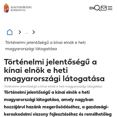
EN
...
Történelmi jelentőségű a kínai elnök e heti
magyarországi látogatása
Történelmi jelentőségű a
kínai elnök e heti
magyarországi látogatása
Történelmi jelentőségű a kínai elnök e heti magyarországi látogatása
Történelmi jelentőségű a kínai elnök e heti
magyarországi látogatása, amely nagyban
hozzájárul hazánk megerősödéséhez, a gazdasági-
kereskedelmi viszony fejlesztéséhez és remélhetőleg