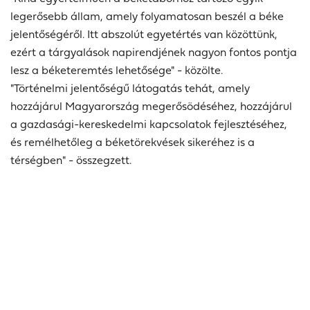
legerősebb állam, amely folyamatosan beszél a béke
jelentőségéről. Itt abszolút egyetértés van közöttünk,
ezért a tárgyalások napirendjének nagyon fontos pontja
lesz a béketeremtés lehetősége" - közölte.
"Történelmi jelentőségű látogatás tehát, amely
hozzájárul Magyarország megerősödéséhez, hozzájárul
a gazdasági-kereskedelmi kapcsolatok fejlesztéséhez,
és remélhetőleg a béketörekvések sikeréhez is a
térségben" - összegzett.