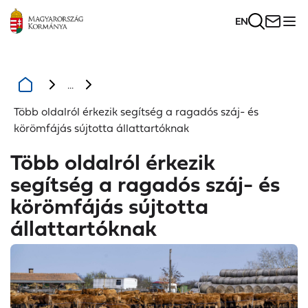
EN
...
Több oldalról érkezik segítség a ragadós száj- és
körömfájás sújtotta állattartóknak
Több oldalról érkezik
segítség a ragadós száj- és
körömfájás sújtotta
állattartóknak