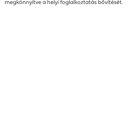
megkönnyítve a helyi foglalkoztatás bővítését.