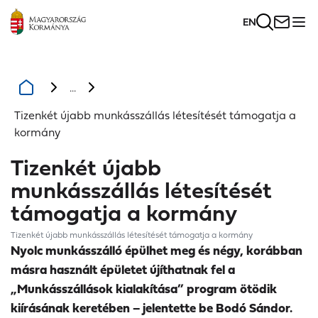
EN
...
Tizenkét újabb munkásszállás létesítését támogatja a
kormány
Tizenkét újabb
munkásszállás létesítését
támogatja a kormány
Tizenkét újabb munkásszállás létesítését támogatja a kormány
Nyolc munkásszálló épülhet meg és négy, korábban
másra használt épületet újíthatnak fel a
„Munkásszállások kialakítása” program ötödik
kiírásának keretében – jelentette be Bodó Sándor.