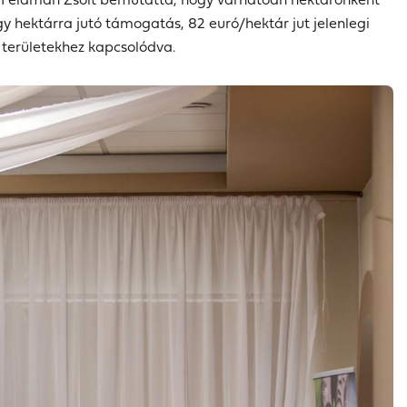
 hektárra jutó támogatás, 82 euró/hektár jut jelenlegi
i területekhez kapcsolódva.