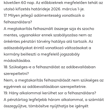
követően 60 nap. Az előbbieknek megfelelően tehát az
utolsó kifizetés határideje 2026. március 1-je.
17. Milyen jellegű adómentesség vonatkozik a
felhasználásra?
A megtakarítás felhasznált összege szja és szocho
mentes, ugyanakkor ennek szabályozása nem az
önkéntes pénztári törvény hatálya alá tartozik. Az
adószabályokat érintő vonatkozó változásokat a
kormány beilleszti a megfelelő jogszabály
módosításába.
18. Szükséges-e a felhasználást az adóbevallásban
szerepeltetni?
Nem, a megtakarítás felhasználását nem szükséges az
egyénnek az adóbevallásában szerepeltetnie.
19. Hány alkalommal kerülhet sor a felhasználásra?
A pénztártag legfeljebb három alkalommal, a számláit
összegyűjtve, tömbösítve nyújthatja be igényét