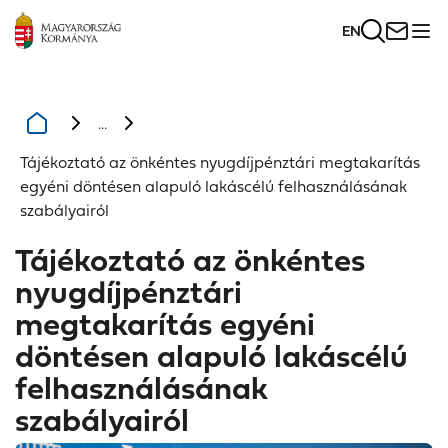
EN
...
Tájékoztató az önkéntes nyugdíjpénztári megtakarítás
egyéni döntésen alapuló lakáscélú felhasználásának
szabályairól
Tájékoztató az önkéntes
nyugdíjpénztári
megtakarítás egyéni
döntésen alapuló lakáscélú
felhasználásának
szabályairól