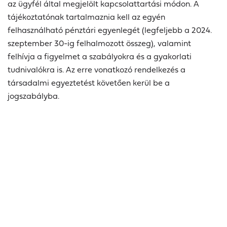
az ügyfél által megjelölt kapcsolattartási módon. A
tájékoztatónak tartalmaznia kell az egyén
felhasználható pénztári egyenlegét (legfeljebb a 2024.
szeptember 30-ig felhalmozott összeg), valamint
felhívja a figyelmet a szabályokra és a gyakorlati
tudnivalókra is. Az erre vonatkozó rendelkezés a
társadalmi egyeztetést követően kerül be a
jogszabályba.