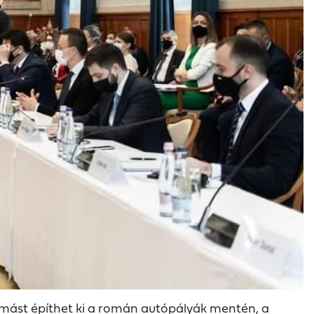
lomást építhet ki a román autópályák mentén, a