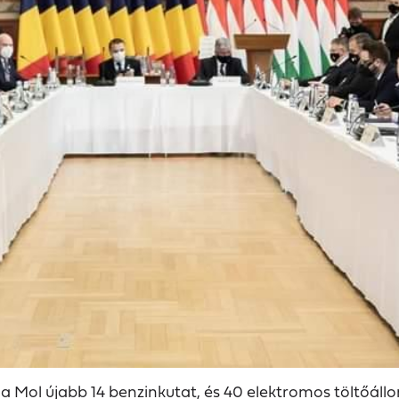
a Mol újabb 14 benzinkutat, és 40 elektromos töltőál