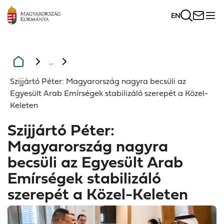
EN
...
Szijjártó Péter: Magyarország nagyra becsüli az
Egyesült Arab Emírségek stabilizáló szerepét a Közel-
Keleten
Szijjártó Péter:
Magyarország nagyra
becsüli az Egyesült Arab
Emírségek stabilizáló
szerepét a Közel-Keleten