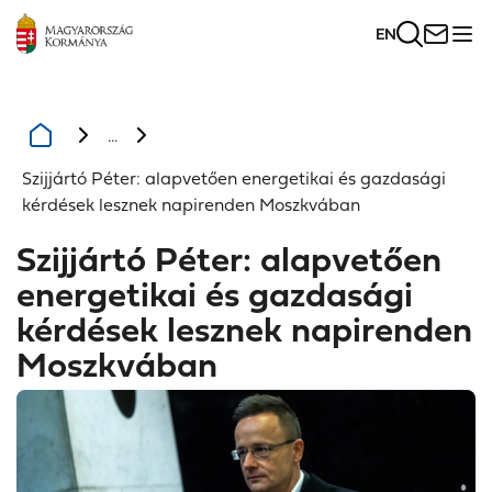
EN
...
Szijjártó Péter: alapvetően energetikai és gazdasági
kérdések lesznek napirenden Moszkvában
Szijjártó Péter: alapvetően
energetikai és gazdasági
kérdések lesznek napirenden
Moszkvában