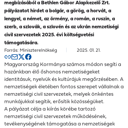
megbízásából a Bethlen Gábor Alapkezelő Zrt.
pályázatot hirdet a bolgár, a görög, a horvát, a
lengyel, a német, az örmény, a román, a ruszin, a
szerb, a szlovák, a szlovén és az ukrán nemzetiségi
civil szervezetek 2025. évi költségvetési
támogatására.
Forrás: Miniszterelnökség
2025. 01. 21.
Magyarország Kormánya számos módon segíti a
hazánkban élő őshonos nemzetiségeket
identitásuk, nyelvük és kultúrájuk megőrzésében. A
nemzetiségek életében fontos szerepet vállalnak a
nemzetiségi civil szervezetek, melyek önkéntes
munkájukkal segítik, erősítik közösségüket.
A pályázat célja a kiírás körébe tartozó
nemzetiségi civil szervezetek működésének,
tevékenységének támogatása a nemzetiségek