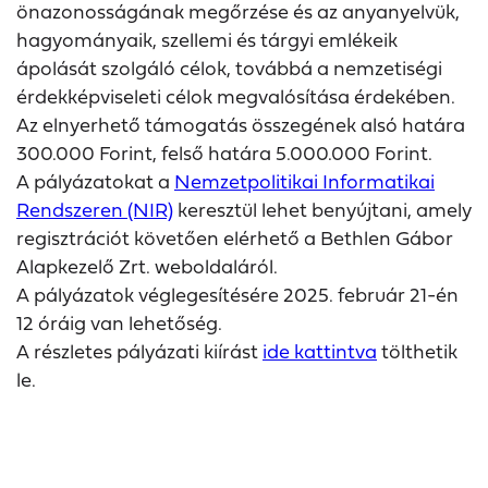
önazonosságának megőrzése és az anyanyelvük,
hagyományaik, szellemi és tárgyi emlékeik
ápolását szolgáló célok, továbbá a nemzetiségi
érdekképviseleti célok megvalósítása érdekében.
Az elnyerhető támogatás összegének alsó határa
300.000 Forint, felső határa 5.000.000 Forint.
A pályázatokat a
Nemzetpolitikai Informatikai
Rendszeren (NIR)
keresztül lehet benyújtani, amely
regisztrációt követően elérhető a Bethlen Gábor
Alapkezelő Zrt. weboldaláról.
A pályázatok véglegesítésére 2025. február 21-én
12 óráig van lehetőség.
A részletes pályázati kiírást
ide kattintva
tölthetik
le.