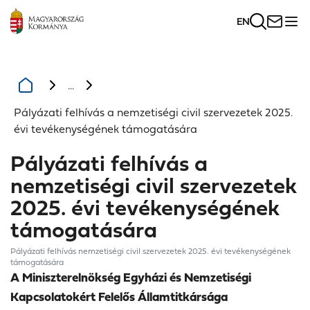
EN
...
Pályázati felhívás a nemzetiségi civil szervezetek 2025.
évi tevékenységének támogatására
Pályázati felhívás a
nemzetiségi civil szervezetek
2025. évi tevékenységének
támogatására
Pályázati felhívás nemzetiségi civil szervezetek 2025. évi tevékenységének
támogatására
A Miniszterelnökség Egyházi és Nemzetiségi
Kapcsolatokért Felelős Államtitkársága