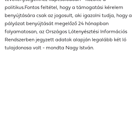
politikus.
Fontos feltétel, hogy a támogatási kérelem
benyújtására csak az jogosult, aki igazolni tudja, hogy a
pályázat benyújtását megelőző 24 hónapban
folyamatosan, az Országos Lótenyésztési Információs
Rendszerben jegyzett adatok alapján legalább két ló
tulajdonosa volt - mondta
Nagy István
.