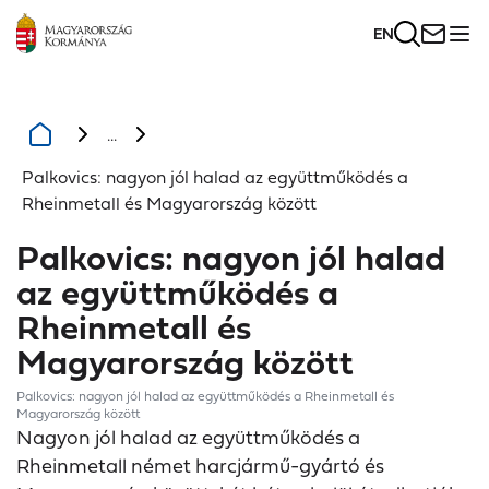
EN
...
Palkovics: nagyon jól halad az együttműködés a
Rheinmetall és Magyarország között
Palkovics: nagyon jól halad
az együttműködés a
Rheinmetall és
Magyarország között
Palkovics: nagyon jól halad az együttműködés a Rheinmetall és
Magyarország között
Nagyon jól halad az együttműködés a
Rheinmetall német harcjármű-gyártó és