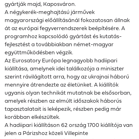
gyártják majd, Kaposváron.
A négykerék-meghajtású járművek
magyarországi előállításánál fokozatosan állnak
át az európai fegyverrendszerek beépítésére. A
programhoz kapcsolódó gyártást és kutatás-
fejlesztést a továbbiakban német-magyar
együttműködésben végzik.
Az Eurosatory Európa legnagyobb hadiipari
kiállítása, amelynek idei találkozója a miniszter
szerint rávilágított arra, hogy az ukrajnai háború
mennyire átrendezte az életünket. A kiállítók
ugyanis olyan technikát mutatnak be elsősorban,
amelyek részben az elmúlt időszakok háborús
tapasztalatait is leképezik, részben pedig már
korábban elkészültek.
A hadiipari kiállításon 62 ország 1700 kiállítója van
jelen a Párizshoz közeli Villepinte