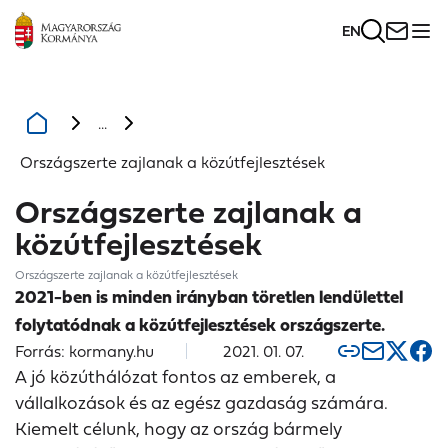
EN
...
Országszerte zajlanak a közútfejlesztések
Országszerte zajlanak a
közútfejlesztések
Országszerte zajlanak a közútfejlesztések
2021-ben is minden irányban töretlen lendülettel
folytatódnak a közútfejlesztések országszerte.
Forrás: kormany.hu
2021. 01. 07.
A jó közúthálózat fontos az emberek, a
vállalkozások és az egész gazdaság számára.
Kiemelt célunk, hogy az ország bármely