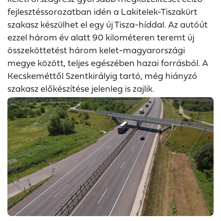
fejlesztéssorozatban idén a Lakitelek-Tiszakürt
szakasz készülhet el egy új Tisza-híddal. Az autóút
ezzel három év alatt 90 kilométeren teremt új
összeköttetést három kelet-magyarországi
megye között, teljes egészében hazai forrásból. A
Kecskeméttől Szentkirályig tartó, még hiányzó
szakasz előkészítése jelenleg is zajlik.