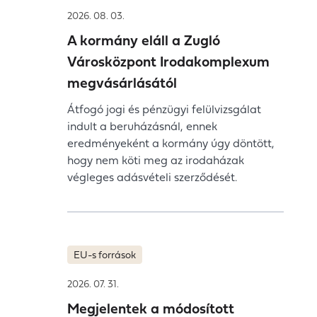
2026. 08. 03.
A kormány eláll a Zugló
Városközpont Irodakomplexum
megvásárlásától
Átfogó jogi és pénzügyi felülvizsgálat
indult a beruházásnál, ennek
eredményeként a kormány úgy döntött,
hogy nem köti meg az irodaházak
végleges adásvételi szerződését.
EU-s források
2026. 07. 31.
Megjelentek a módosított