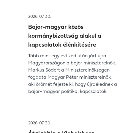
2026. 07. 30.
Bajor-magyar közös
kormánybizottság alakul a
kapcsolatok élénkítésére
Több mint egy évtized után járt újra
Magyarországon a bajor miniszterelnök.
Markus Södert a Miniszterelnökségen
fogadta Magyar Péter miniszterelnök,
aki örömét fejezte ki, hogy újraélednek a
bajor–magyar politikai kapcsolatok.
2026. 07. 30.