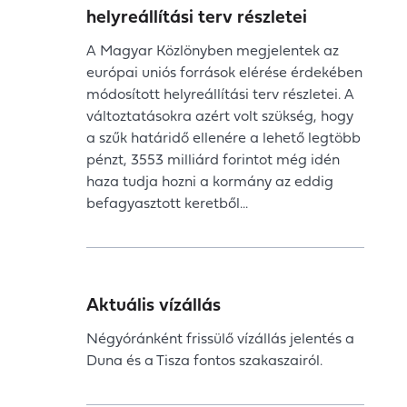
helyreállítási terv részletei
A Magyar Közlönyben megjelentek az
európai uniós források elérése érdekében
módosított helyreállítási terv részletei. A
változtatásokra azért volt szükség, hogy
a szűk határidő ellenére a lehető legtöbb
pénzt, 3553 milliárd forintot még idén
haza tudja hozni a kormány az eddig
befagyasztott keretből...
Aktuális vízállás
Négyóránként frissülő vízállás jelentés a
Duna és a Tisza fontos szakaszairól.