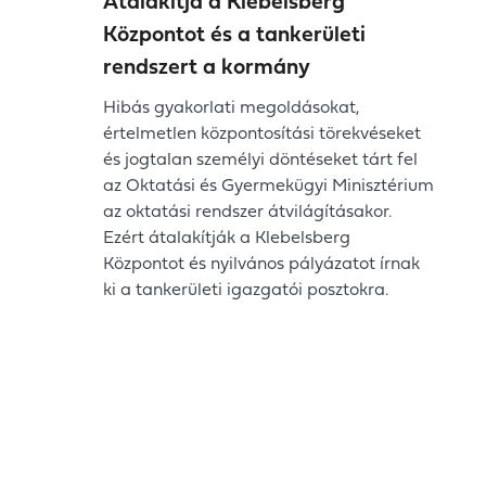
Átalakítja a Klebelsberg
Központot és a tankerületi
rendszert a kormány
Hibás gyakorlati megoldásokat,
értelmetlen központosítási törekvéseket
és jogtalan személyi döntéseket tárt fel
az Oktatási és Gyermekügyi Minisztérium
az oktatási rendszer átvilágításakor.
Ezért átalakítják a Klebelsberg
Központot és nyilvános pályázatot írnak
ki a tankerületi igazgatói posztokra.