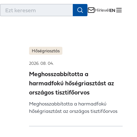
r
Hírlevél
EN
Hőségriasztás
2026. 08. 04.
Meghosszabbította a
harmadfokú hőségriasztást az
országos tisztifőorvos
Meghosszabbította a harmadfokú
hőségriasztást az országos tisztifőorvos