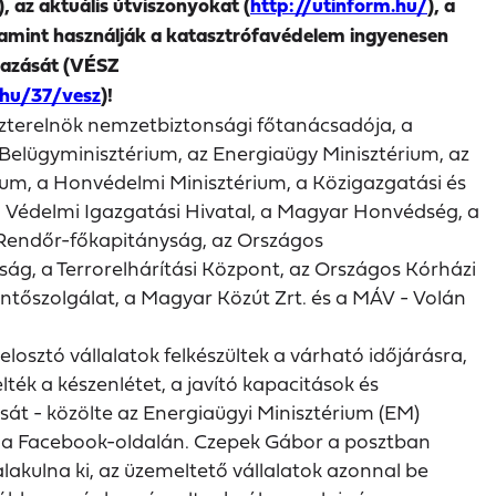
), az aktuális útviszonyokat (
http://utinform.hu/
), a
amint használják a katasztrófavédelem ingyenesen
mazását (VÉSZ
.hu/37/vesz
)!
iszterelnök nemzetbiztonsági főtanácsadója, a
 Belügyminisztérium, az Energiaügy Minisztérium, az
rium, a Honvédelmi Minisztérium, a Közigazgatási és
, a Védelmi Igazgatási Hivatal, a Magyar Honvédség, a
Rendőr-főkapitányság, az Országos
ág, a Terrorelhárítási Központ, az Országos Kórházi
tőszolgálat, a Magyar Közút Zrt. és a MÁV - Volán
osztó vállalatok felkészültek a várható időjárásra,
lték a készenlétet, a javító kapacitások és
át - közölte az Energiaügyi Minisztérium (EM)
n a Facebook-oldalán. Czepek Gábor a posztban
akulna ki, az üzemeltető vállalatok azonnal be