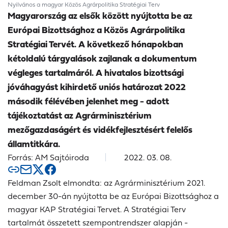
Nyilvános a magyar Közös Agrárpolitika Stratégiai Terv
Magyarország az elsők között nyújtotta be az
Európai Bizottsághoz a Közös Agrárpolitika
Stratégiai Tervét. A következő hónapokban
kétoldalú tárgyalások zajlanak a dokumentum
végleges tartalmáról. A hivatalos bizottsági
jóváhagyást kihirdető uniós határozat 2022
második félévében jelenhet meg - adott
tájékoztatást az Agrárminisztérium
mezőgazdaságért és vidékfejlesztésért felelős
államtitkára.
Forrás: AM Sajtóiroda
2022. 03. 08.
Feldman Zsolt elmondta: az Agrárminisztérium 2021.
december 30-án nyújtotta be az Európai Bizottsághoz a
magyar KAP Stratégiai Tervet. A Stratégiai Terv
tartalmát összetett szempontrendszer alapján -