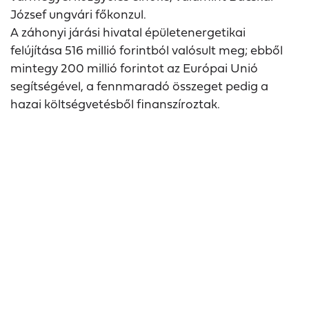
József ungvári főkonzul.
A záhonyi járási hivatal épületenergetikai
felújítása 516 millió forintból valósult meg; ebből
mintegy 200 millió forintot az Európai Unió
segítségével, a fennmaradó összeget pedig a
hazai költségvetésből finanszíroztak.