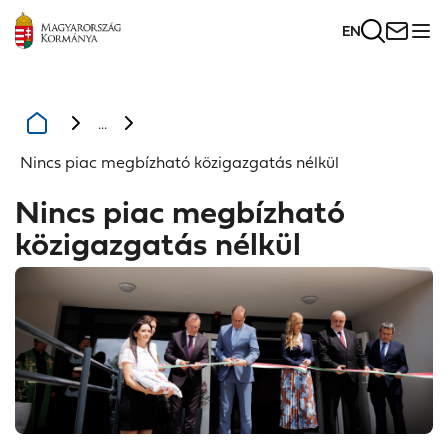
EN
...
Nincs piac megbízható közigazgatás nélkül
Nincs piac megbízható
közigazgatás nélkül