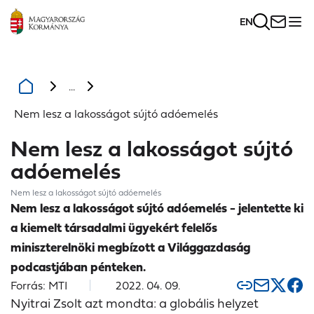
EN
...
Nem lesz a lakosságot sújtó adóemelés
Nem lesz a lakosságot sújtó
adóemelés
Nem lesz a lakosságot sújtó adóemelés
Nem lesz a lakosságot sújtó adóemelés - jelentette ki
a kiemelt társadalmi ügyekért felelős
miniszterelnöki megbízott a Világgazdaság
podcastjában pénteken.
Forrás: MTI
2022. 04. 09.
Nyitrai Zsolt azt mondta: a globális helyzet