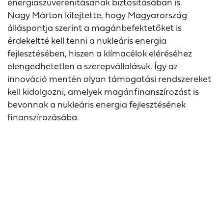
energiaszuverenitásának biztosításában is.
Nagy Márton kifejtette, hogy Magyarország
álláspontja szerint a magánbefektetőket is
érdekeltté kell tenni a nukleáris energia
fejlesztésében, hiszen a klímacélok eléréséhez
elengedhetetlen a szerepvállalásuk. Így az
innováció mentén olyan támogatási rendszereket
kell kidolgozni, amelyek magánfinanszírozást is
bevonnak a nukleáris energia fejlesztésének
finanszírozásába.