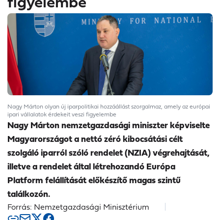
figyelembe
Nagy Márton olyan új iparpolitikai hozzáállást szorgalmaz, amely az európai
ipari vállalatok érdekeit veszi figyelembe
Nagy Márton nemzetgazdasági miniszter képviselte
Magyarországot a nettó zéró kibocsátási célt
szolgáló iparról szóló rendelet (NZIA) végrehajtását,
illetve a rendelet által létrehozandó Európa
Platform felállítását előkészítő magas szintű
találkozón.
Forrás: Nemzetgazdasági Minisztérium