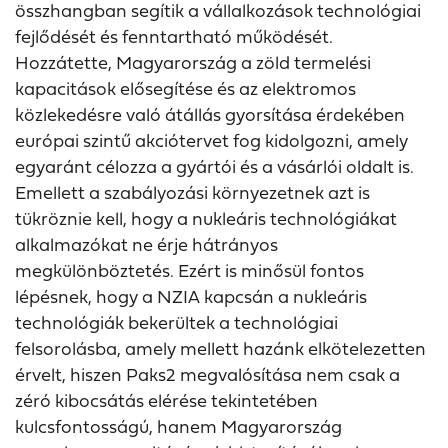
összhangban segítik a vállalkozások technológiai
fejlődését és fenntartható működését.
Hozzátette, Magyarország a zöld termelési
kapacitások elősegítése és az elektromos
közlekedésre való átállás gyorsítása érdekében
európai szintű akciótervet fog kidolgozni, amely
egyaránt célozza a gyártói és a vásárlói oldalt is.
Emellett a szabályozási környezetnek azt is
tükröznie kell, hogy a nukleáris technológiákat
alkalmazókat ne érje hátrányos
megkülönböztetés. Ezért is minősül fontos
lépésnek, hogy a NZIA kapcsán a nukleáris
technológiák bekerültek a technológiai
felsorolásba, amely mellett hazánk elkötelezetten
érvelt, hiszen Paks2 megvalósítása nem csak a
zéró kibocsátás elérése tekintetében
kulcsfontosságú, hanem Magyarország