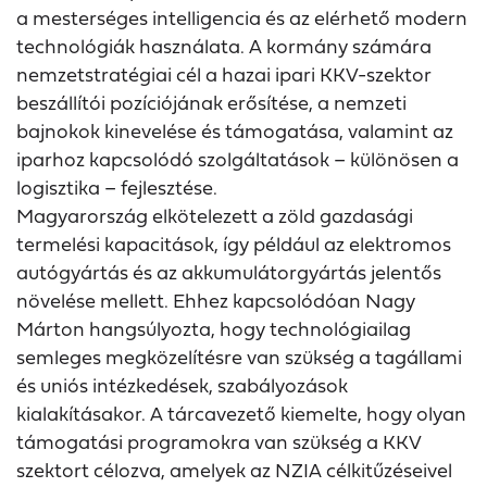
a mesterséges intelligencia és az elérhető modern
technológiák használata. A kormány számára
nemzetstratégiai cél a hazai ipari KKV-szektor
beszállítói pozíciójának erősítése, a nemzeti
bajnokok kinevelése és támogatása, valamint az
iparhoz kapcsolódó szolgáltatások – különösen a
logisztika – fejlesztése.
Magyarország elkötelezett a zöld gazdasági
termelési kapacitások, így például az elektromos
autógyártás és az akkumulátorgyártás jelentős
növelése mellett. Ehhez kapcsolódóan Nagy
Márton hangsúlyozta, hogy technológiailag
semleges megközelítésre van szükség a tagállami
és uniós intézkedések, szabályozások
kialakításakor. A tárcavezető kiemelte, hogy olyan
támogatási programokra van szükség a KKV
szektort célozva, amelyek az NZIA célkitűzéseivel