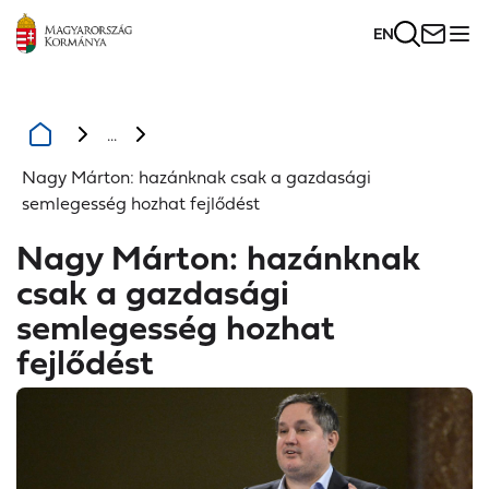
EN
...
Nagy Márton: hazánknak csak a gazdasági
semlegesség hozhat fejlődést
Nagy Márton: hazánknak
csak a gazdasági
semlegesség hozhat
fejlődést