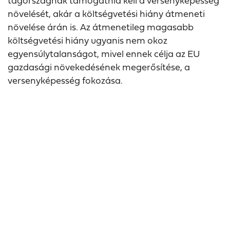
tagországnak támogatnia kell a versenyképesség
növelését, akár a költségvetési hiány átmeneti
növelése árán is. Az átmenetileg magasabb
költségvetési hiány ugyanis nem okoz
egyensúlytalanságot, mivel ennek célja az EU
gazdasági növekedésének megerősítése, a
versenyképesség fokozása.