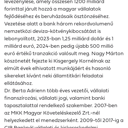
levezénylése, amely összesen 1200 milliárd
forinttal járult hozzá a magyar vállalatok
fejlődéséhez és beruházásaik ösztönzéséhez.
Vezetése alatt a bank három rekordvolumenű
nemzetközi deviza-kötvénykibocsátást is
lebonyolított, 2023-ban 1,25 milliárd dollár és 1
milliárd euró, 2024-ben pedig újabb 500 millió
euró értékű tranzakció valósult meg. Nagy Márton
köszönetét fejezte ki Kisgergely Kornélnak az
elmúlt évek elhivatott munkájáért és hasonló
sikereket kívánt neki államtitkári feladatai
ellátásához.
Dr. Berta Adrienn több éves vezetői, vállalati
finanszírozási, vállalati jogi, valamint banki
tapasztalattal rendelkező szakember. 2007-ben
az MKK Magyar Követeléskezelő Zrt.-nél
helyezkedett el menedzserként. 2009-től 2017-ig a
CIB Banknál vállalati és kiskereskedelmi