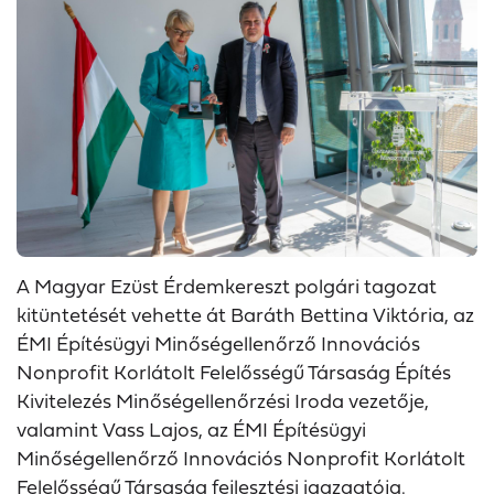
A Magyar Ezüst Érdemkereszt polgári tagozat
kitüntetését vehette át Baráth Bettina Viktória, az
ÉMI Építésügyi Minőségellenőrző Innovációs
Nonprofit Korlátolt Felelősségű Társaság Építés
Kivitelezés Minőségellenőrzési Iroda vezetője,
valamint Vass Lajos, az ÉMI Építésügyi
Minőségellenőrző Innovációs Nonprofit Korlátolt
Felelősségű Társaság fejlesztési igazgatója.