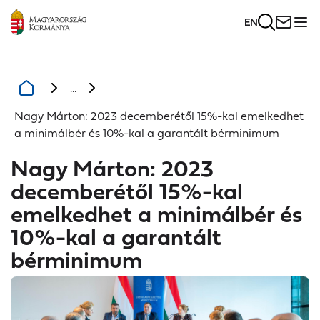
EN
...
Nagy Márton: 2023 decemberétől 15%-kal emelkedhet
a minimálbér és 10%-kal a garantált bérminimum
Nagy Márton: 2023
decemberétől 15%-kal
emelkedhet a minimálbér és
10%-kal a garantált
bérminimum