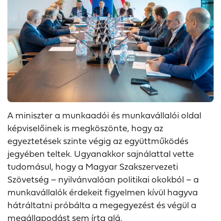
A miniszter a munkaadói és munkavállalói oldal
képviselőinek is megköszönte, hogy az
egyeztetések szinte végig az együttműködés
jegyében teltek. Ugyanakkor sajnálattal vette
tudomásul, hogy a Magyar Szakszervezeti
Szövetség – nyilvánvalóan politikai okokból – a
munkavállalók érdekeit figyelmen kívül hagyva
hátráltatni próbálta a megegyezést és végül a
megállapodást sem írta alá.