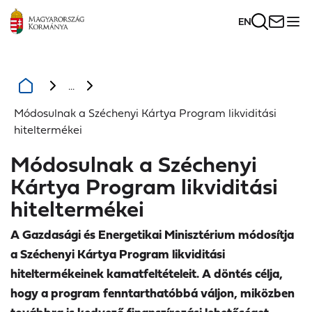
EN
...
Módosulnak a Széchenyi Kártya Program likviditási
hiteltermékei
Módosulnak a Széchenyi
Kártya Program likviditási
hiteltermékei
A Gazdasági és Energetikai Minisztérium módosítja
a Széchenyi Kártya Program likviditási
hiteltermékeinek kamatfeltételeit. A döntés célja,
hogy a program fenntarthatóbbá váljon, miközben