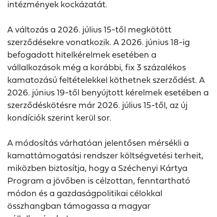
intézmények kockázatát.
A változás a 2026. július 15-től megkötött
szerződésekre vonatkozik. A 2026. június 18-ig
befogadott hitelkérelmek esetében a
vállalkozások még a korábbi, fix 3 százalékos
kamatozású feltételekkel köthetnek szerződést. A
2026. június 19-től benyújtott kérelmek esetében a
szerződéskötésre már 2026. július 15-től, az új
kondíciók szerint kerül sor.
A módosítás várhatóan jelentősen mérsékli a
kamattámogatási rendszer költségvetési terheit,
miközben biztosítja, hogy a Széchenyi Kártya
Program a jövőben is célzottan, fenntartható
módon és a gazdaságpolitikai célokkal
összhangban támogassa a magyar