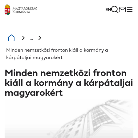
EN
...
Minden nemzetközi fronton kiáll a kormány a
kárpátaljai magyarokért
Minden nemzetközi fronton
kiáll a kormány a kárpátaljai
magyarokért