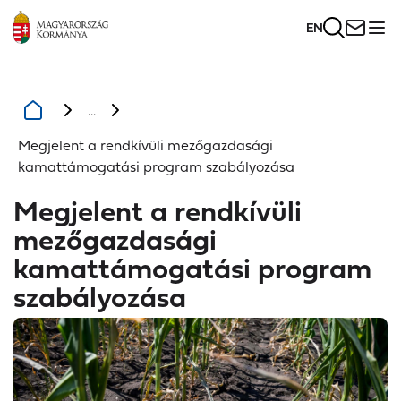
EN
...
Megjelent a rendkívüli mezőgazdasági
kamattámogatási program szabályozása
Megjelent a rendkívüli
mezőgazdasági
kamattámogatási program
szabályozása