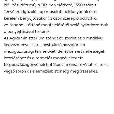
kiállítási dátumú, a TIR-ben elérhető, 1350 számú
Tenyészet Igazoló Lap másolati példányának és a
kérelem benyújtásakor az azon szereplő adatok a
valóságnak történő megfeleléséről szóló nyilatkozatnak
a benyújtásával történik.
Az Agrárminisztérium szándéka szerint ez a rendkívül
kedvezményes hitelkonstrukció hozzájárul a
mezőgazdasági termelőket idei évben ért nehézségek
kezeléséhez és a termelés megnövekedett
forgóeszközigényének hatékony finanszírozásához, ezzel
végső soron az élelmezésbiztonság megőrzéséhez.