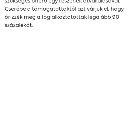
szükséges önerő egy részének átvállalásával.
Cserébe a támogatottaktól azt várjuk el, hogy
őrizzék meg a foglalkoztatottak legalább 90
százalékát.