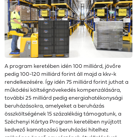
A program keretében idén 100 milliárd, jövőre
pedig 100-120 milliárd forint áll majd a kkv-k
rendelkezésére. Így idén 75 milliárd forint juthat a
működési költségnövekedés kompenzálására,
további 25 milliárd pedig energiahatékonysági
beruházásokra, amelyeket a beruházás
összköltségének 15 százalékáig támogatunk, a
Széchenyi Kártya Program keretében nyújtott
kedvező kamatozású beruházási hitelhez