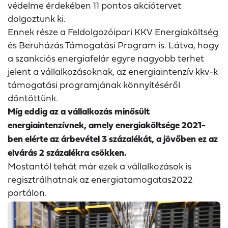
védelme érdekében 11 pontos akciótervet
dolgoztunk ki.
Ennek része a Feldolgozóipari KKV Energiaköltség
és Beruházás Támogatási Program is. Látva, hogy
a szankciós energiafelár egyre nagyobb terhet
jelent a vállalkozásoknak, az energiaintenzív kkv-k
támogatási programjának könnyítéséről
döntöttünk.
Míg eddig az a vállalkozás minősült
energiaintenzívnek, amely energiaköltsége 2021-
ben elérte az árbevétel 3 százalékát, a jövőben ez az
elvárás 2 százalékra csökken.
Mostantól tehát már ezek a vállalkozások is
regisztrálhatnak az energiatamogatas2022
portálon.