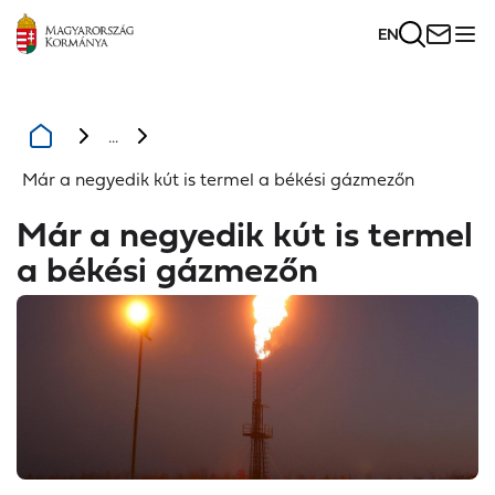
EN
...
Már a negyedik kút is termel a békési gázmezőn
Már a negyedik kút is termel
a békési gázmezőn