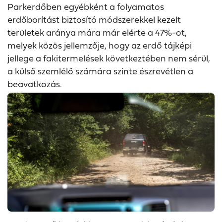
Parkerdőben egyébként a folyamatos
erdőborítást biztosító módszerekkel kezelt
területek aránya mára már elérte a 47%-ot,
melyek közös jellemzője, hogy az erdő tájképi
jellege a fakitermelések következtében nem sérül,
a külső szemlélő számára szinte észrevétlen a
beavatkozás.