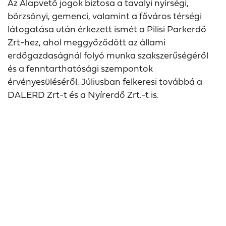
Az Alapvető jogok biztosa a tavalyi nyírségi,
börzsönyi, gemenci, valamint a főváros térségi
látogatása után érkezett ismét a Pilisi Parkerdő
Zrt-hez, ahol meggyőződött az állami
erdőgazdaságnál folyó munka szakszerűségéről
és a fenntarthatósági szempontok
érvényesüléséről. Júliusban felkeresi továbbá a
DALERD Zrt-t és a Nyírerdő Zrt.-t is.