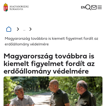
EN
...
Magyarország továbbra is kiemelt figyelmet fordít az
erdőállomány védelmére
Magyarország továbbra is
kiemelt figyelmet fordít az
erdőállomány védelmére