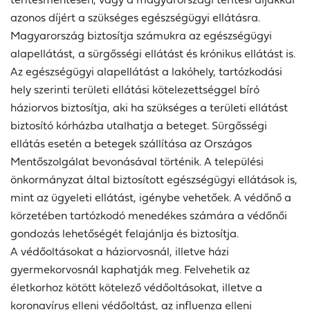
azonos díjért a szükséges egészségügyi ellátásra.
Magyarország biztosítja számukra az egészségügyi
alapellátást, a sürgősségi ellátást és krónikus ellátást is.
Az egészségügyi alapellátást a lakóhely, tartózkodási
hely szerinti területi ellátási kötelezettséggel bíró
háziorvos biztosítja, aki ha szükséges a területi ellátást
biztosító kórházba utalhatja a beteget. Sürgősségi
ellátás esetén a betegek szállítása az Országos
Mentőszolgálat bevonásával történik. A települési
önkormányzat által biztosított egészségügyi ellátások is,
mint az ügyeleti ellátást, igénybe vehetőek. A védőnő a
körzetében tartózkodó menedékes számára a védőnői
gondozás lehetőségét felajánlja és biztosítja.
A védőoltásokat a háziorvosnál, illetve házi
gyermekorvosnál kaphatják meg. Felvehetik az
életkorhoz kötött kötelező védőoltásokat, illetve a
koronavírus elleni védőoltást, az influenza elleni