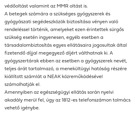
védőoltást valamint az MMR oltást is.
A betegek számára a szükséges gyógyszerek és
gyógyászati segédeszközök biztosítása vényen való
rendeléssel történik, amelyeket ezen érintettek sürgős
szükség esetén ingyenesen, egyéb esetben a
társadalombiztosítás egyes ellátásaira jogosultak által
fizetendő díjjal megegyező díjért válthatnak ki. A
gyógyszertárak ebben az esetben a gyógyszerek nevét,
teljes árát tartalmazó, a menekültügyi hatóság részére
kiállított számlát a NEAK közreműködésével
számolhatják el.
Amennyiben az egészségügyi ellátás során nyelvi
akadály merül fel, úgy az 1812-es telefonszámon tolmács
vehető igénybe.