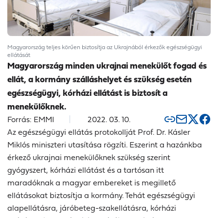
Magyarország teljes körűen biztosítja az Ukrajnából érkezők egészségügyi
ellátását
Magyarország minden ukrajnai menekülőt fogad és
ellát, a kormány szálláshelyet és szükség esetén
egészségügyi, kórházi ellátást is biztosít a
menekülőknek.
Forrás: EMMI
2022. 03. 10.
Az egészségügyi ellátás protokollját Prof. Dr. Kásler
Miklós miniszteri utasítása rögzíti. Eszerint a hazánkba
érkező ukrajnai menekülőknek szükség szerint
gyógyszert, kórházi ellátást és a tartósan itt
maradóknak a magyar embereket is megillető
ellátásokat biztosítja a kormány. Tehát egészségügyi
alapellátásra, járóbeteg-szakellátásra, kórházi