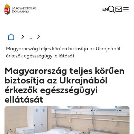
EN
...
Magyarország teljes körűen biztosítja az Ukrajnából
érkezők egészségügyi ellátását
Magyarország teljes körűen
biztosítja az Ukrajnából
érkezők egészségügyi
ellátását