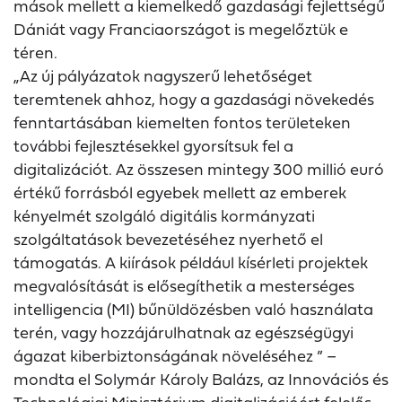
mások mellett a kiemelkedő gazdasági fejlettségű
Dániát vagy Franciaországot is megelőztük e
téren.
„Az új pályázatok nagyszerű lehetőséget
teremtenek ahhoz, hogy a gazdasági növekedés
fenntartásában kiemelten fontos területeken
további fejlesztésekkel gyorsítsuk fel a
digitalizációt. Az összesen mintegy 300 millió euró
értékű forrásból egyebek mellett az emberek
kényelmét szolgáló digitális kormányzati
szolgáltatások bevezetéséhez nyerhető el
támogatás. A kiírások például kísérleti projektek
megvalósítását is elősegíthetik a mesterséges
intelligencia (MI) bűnüldözésben való használata
terén, vagy hozzájárulhatnak az egészségügyi
ágazat kiberbiztonságának növeléséhez ” –
mondta el Solymár Károly Balázs, az Innovációs és