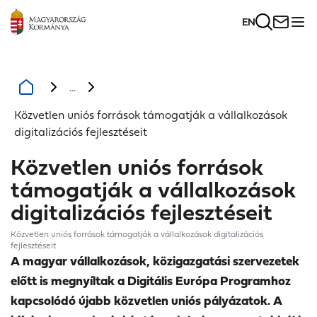
EN
...
Közvetlen uniós források támogatják a vállalkozások
digitalizációs fejlesztéseit
Közvetlen uniós források
támogatják a vállalkozások
digitalizációs fejlesztéseit
Közvetlen uniós források támogatják a vállalkozások digitalizációs
fejlesztéseit
A magyar vállalkozások, közigazgatási szervezetek
előtt is megnyíltak a Digitális Európa Programhoz
kapcsolódó újabb közvetlen uniós pályázatok. A