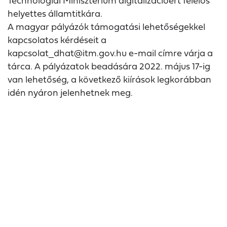
Technológiai Minisztérium digitalizációért felelős
helyettes államtitkára.
A magyar pályázók támogatási lehetőségekkel
kapcsolatos kérdéseit a
kapcsolat_dhat@itm.gov.hu e-mail címre várja a
tárca. A pályázatok beadására 2022. május 17-ig
van lehetőség, a következő kiírások legkorábban
idén nyáron jelenhetnek meg.