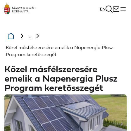
EN
...
Közel másfélszeresére emelik a Napenergia Plusz
Program keretösszegét
Közel másfélszeresére
emelik a Napenergia Plusz
Program keretösszegét