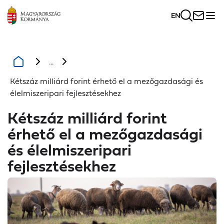
EN
...
Kétszáz milliárd forint érhető el a mezőgazdasági és
élelmiszeripari fejlesztésekhez
Kétszáz milliárd forint
érhető el a mezőgazdasági
és élelmiszeripari
fejlesztésekhez