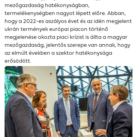
mezőgazdaság hatékonyságban,
termelékenységben nagyot lépett előre. Abban,
hogy a 2022-es aszályos évet és az idén megjelent
ukrán termények európai piacon történő
megjelenése okozta piaci krízist is állta a magyar
mezőgazdaság, jelentős szerepe van annak, hogy
az elmúlt években a szektor hatékonysága
erősödött.