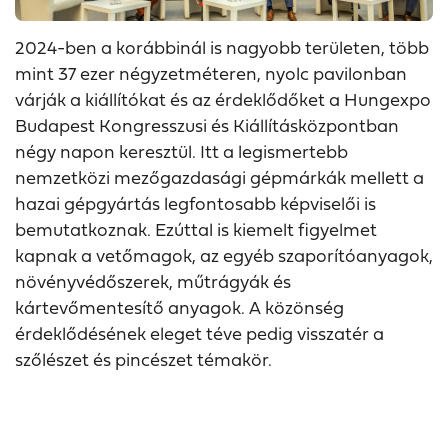
2024-ben a korábbinál is nagyobb területen, több
mint 37 ezer négyzetméteren, nyolc pavilonban
várják a kiállítókat és az érdeklődőket a Hungexpo
Budapest Kongresszusi és Kiállításközpontban
négy napon keresztül. Itt a legismertebb
nemzetközi mezőgazdasági gépmárkák mellett a
hazai gépgyártás legfontosabb képviselői is
bemutatkoznak. Ezúttal is kiemelt figyelmet
kapnak a vetőmagok, az egyéb szaporítóanyagok,
növényvédőszerek, műtrágyák és
kártevőmentesítő anyagok. A közönség
érdeklődésének eleget téve pedig visszatér a
szőlészet és pincészet témakör.