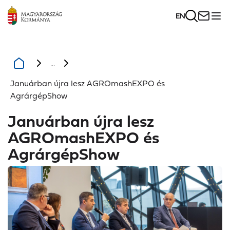
EN
...
Januárban újra lesz AGROmashEXPO és
AgrárgépShow
Januárban újra lesz
AGROmashEXPO és
AgrárgépShow