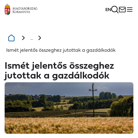
EN
...
Ismét jelentős összeghez jutottak a gazdálkodók
Ismét jelentős összeghez
jutottak a gazdálkodók