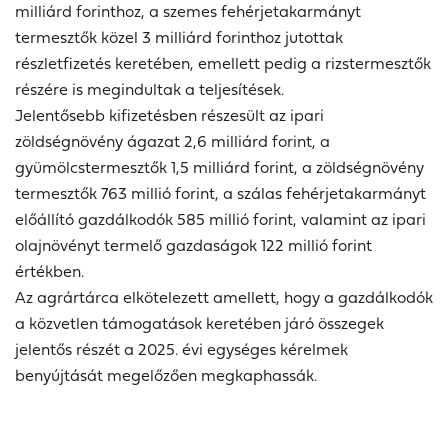
milliárd forinthoz, a szemes fehérjetakarmányt
termesztők közel 3 milliárd forinthoz jutottak
részletfizetés keretében, emellett pedig a rizstermesztők
részére is megindultak a teljesítések.
Jelentősebb kifizetésben részesült az ipari
zöldségnövény ágazat 2,6 milliárd forint, a
gyümölcstermesztők 1,5 milliárd forint, a zöldségnövény
termesztők 763 millió forint, a szálas fehérjetakarmányt
előállító gazdálkodók 585 millió forint, valamint az ipari
olajnövényt termelő gazdaságok 122 millió forint
értékben.
Az agrártárca elkötelezett amellett, hogy a gazdálkodók
a közvetlen támogatások keretében járó összegek
jelentős részét a 2025. évi egységes kérelmek
benyújtását megelőzően megkaphassák.